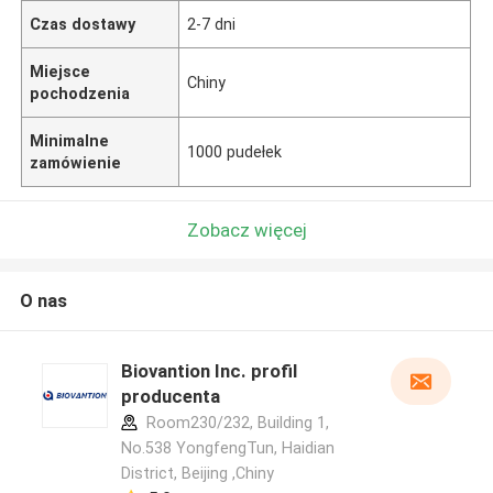
Czas dostawy
2-7 dni
Miejsce
Chiny
pochodzenia
Minimalne
1000 pudełek
zamówienie
Zobacz więcej
O nas
Biovantion Inc. profil
producenta
Room230/232, Building 1,
No.538 YongfengTun, Haidian
District, Beijing ,Chiny