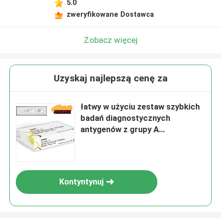
5.0
zweryfikowane Dostawca
Zobacz więcej
Uzyskaj najlepszą cenę za
łatwy w użyciu zestaw szybkich
badań diagnostycznych
antygenów z grupy A
streptokoków
Kontyntynuj