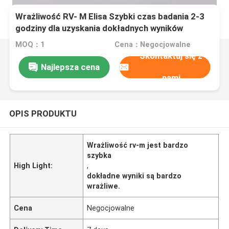
Wrażliwość RV- M Elisa Szybki czas badania 2-3
godziny dla uzyskania dokładnych wyników
MOQ：1
Cena：Negocjowalne
Skontaktuj się z
Najlepsza cena
nami
OPIS PRODUKTU
Wrażliwość rv-m jest bardzo
szybka
High Light:
,
dokładne wyniki są bardzo
wrażliwe.
Cena
Negocjowalne